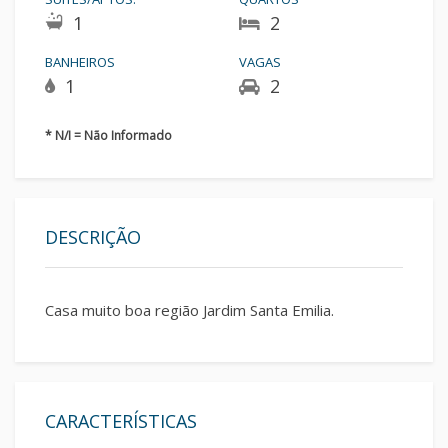
1
2
BANHEIROS
VAGAS
1
2
* N/I = Não Informado
DESCRIÇÃO
Casa muito boa região Jardim Santa Emilia.
CARACTERÍSTICAS