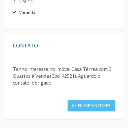
Varanda
CONTATO
ENVIAR WHATSAPP