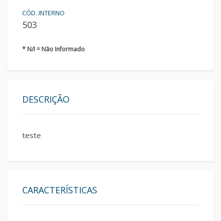
CÓD. INTERNO
503
* N/I = Não Informado
DESCRIÇÃO
teste
CARACTERÍSTICAS